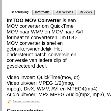
Beschrijving
Informatie
Alle versies
Reviews
ImTOO MOV Converter
is een
MOV converter om QuickTime
MOV naar WMV en MOV naar AVI
formaat te converteren. ImTOO
MOV converter is snel en
gebruikersvriendelijk. Het
ondersteunt batch-conversie en
conversie van iedere clip of
geselecteerd deel.
Video invoer: QuickTime(mov, qt)
Video uitvoer: MPEG 1/2(mpg,
mpeg), DivX, WMV, AVI en MPEG4(mp4)
Audio uitvoer: MP3 MPEG Audio(mp2, mp3),
Stel een correctie voor