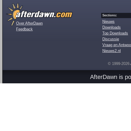
Sections:
Nieuws
Over AfterDawn
Downloads
Feedback
Top Downloads
Discussie
Vraag en Antwoo
Nieuws2.nl
© 1999-2026
AfterDawn is p