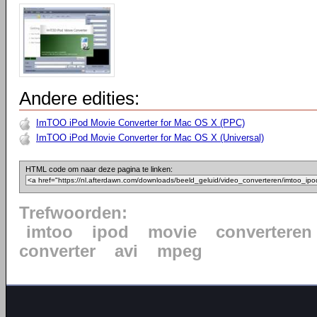
Andere edities:
ImTOO iPod Movie Converter for Mac OS X (PPC)
ImTOO iPod Movie Converter for Mac OS X (Universal)
HTML code om naar deze pagina te linken:
Trefwoorden:
imtoo
ipod
movie
converteren
converter
avi
mpeg