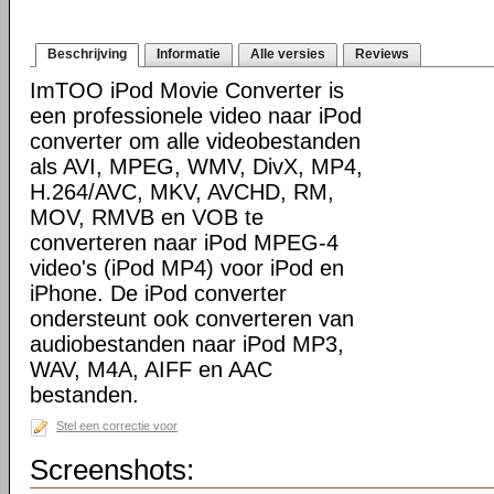
Beschrijving
Informatie
Alle versies
Reviews
ImTOO iPod Movie Converter is
een professionele video naar iPod
converter om alle videobestanden
als AVI, MPEG, WMV, DivX, MP4,
H.264/AVC, MKV, AVCHD, RM,
MOV, RMVB en VOB te
converteren naar iPod MPEG-4
video's (iPod MP4) voor iPod en
iPhone. De iPod converter
ondersteunt ook converteren van
audiobestanden naar iPod MP3,
WAV, M4A, AIFF en AAC
bestanden.
Stel een correctie voor
Screenshots: