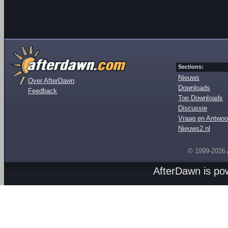
Sections:
Nieuws
Over AfterDawn
Downloads
Feedback
Top Downloads
Discussie
Vraag en Antwoo
Nieuws2.nl
© 1999-2026
AfterDawn is p