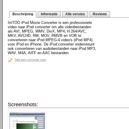
Beschrijving
Informatie
Alle versies
Reviews
ImTOO iPod Movie Converter is een professionele
video naar iPod converter om alle videobestanden
als AVI, MPEG, WMV, DivX, MP4, H.264/AVC,
MKV, AVCHD, RM, MOV, RMVB en VOB te
converteren naar iPod MPEG-4 video's (iPod MP4)
voor iPod en iPhone. De iPod converter ondersteunt
ook converteren van audiobestanden naar iPod MP3,
WAV, M4A, AIFF en AAC bestanden.
Stel een correctie voor
Screenshots: