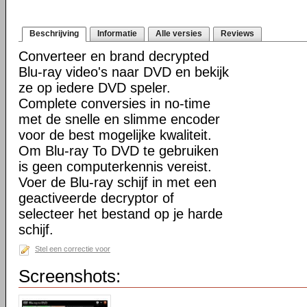
Beschrijving
Informatie
Alle versies
Reviews
Converteer en brand decrypted
Blu-ray video's naar DVD en bekijk
ze op iedere DVD speler.
Complete conversies in no-time
met de snelle en slimme encoder
voor de best mogelijke kwaliteit.
Om Blu-ray To DVD te gebruiken
is geen computerkennis vereist.
Voer de Blu-ray schijf in met een
geactiveerde decryptor of
selecteer het bestand op je harde
schijf.
Stel een correctie voor
Screenshots: