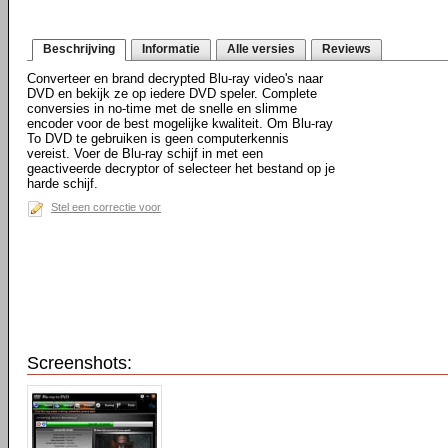
Beschrijving
Informatie
Alle versies
Reviews
Converteer en brand decrypted Blu-ray video's naar
DVD en bekijk ze op iedere DVD speler. Complete
conversies in no-time met de snelle en slimme
encoder voor de best mogelijke kwaliteit. Om Blu-ray
To DVD te gebruiken is geen computerkennis
vereist. Voer de Blu-ray schijf in met een
geactiveerde decryptor of selecteer het bestand op je
harde schijf.
Stel een correctie voor
Screenshots: