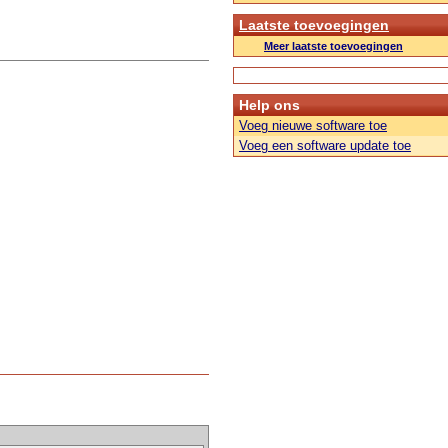
Laatste toevoegingen
Meer laatste toevoegingen
Help ons
Voeg nieuwe software toe
Voeg een software update toe