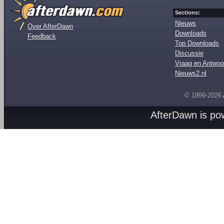
Sections:
Nieuws
Over AfterDawn
Downloads
Feedback
Top Downloads
Discussie
Vraag en Antwoo
Nieuws2.nl
© 1999-2026
AfterDawn is p