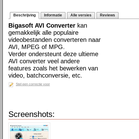
Beschrijving
Informatie
Alle versies
Reviews
Bigasoft AVI Converter
kan
gemakkelijk alle populaire
videobestanden converteren naar
AVI, MPEG of MPG.
Verder ondersteunt deze ultieme
AVI converter veel andere
features zoals het bewerken van
video, batchconversie, etc.
Stel een correctie voor
Screenshots: