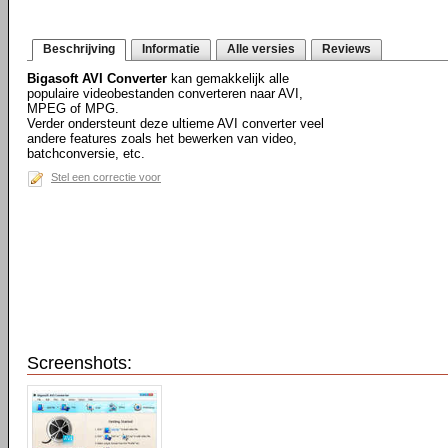
Beschrijving
Informatie
Alle versies
Reviews
Bigasoft AVI Converter
kan gemakkelijk alle
populaire videobestanden converteren naar AVI,
MPEG of MPG.
Verder ondersteunt deze ultieme AVI converter veel
andere features zoals het bewerken van video,
batchconversie, etc.
Stel een correctie voor
Screenshots: