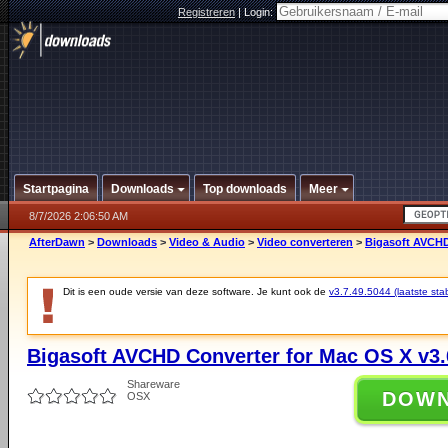
Registreren
|
Login:
Startpagina
Downloads
Top downloads
Meer
8/7/2026 2:06:50 AM
AfterDawn
>
Downloads
>
Video & Audio
>
Video converteren
>
Bigasoft AVCHD
Dit is een oude versie van deze software. Je kunt ook de
v3.7.49.5044 (laatste stab
Bigasoft AVCHD Converter for Mac OS X v3.
Shareware
DOW
OSX