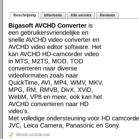
Beschrijving
Informatie
Alle versies
Reviews
Bigasoft AVCHD Converter
is
een gebruikersvriendelijke en
snelle AVCHD video converter en
AVCHD video editor software. Het
kan AVCHD HD-camcorder video
in MTS, M2TS, MOD, TOD
converteren naar diverse
videoformaten zoals naar
QuickTime, AVI, MP4, WMV, MKV,
MPG, RM, RMVB, DivX, XViD,
WebM, VP8 en meer, ook kan het
AVCHD converteren naar HD
video's.
Met volledige ondersteuning voor HD camcorde
JVC, Leica Camera, Panasonic en Sony.
Stel een correctie voor