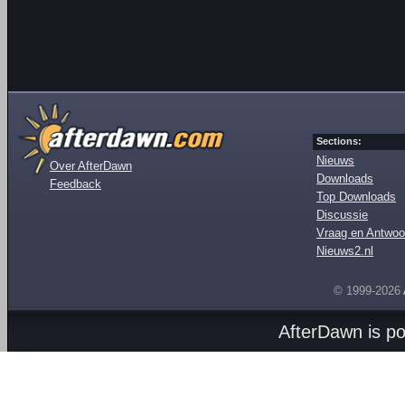
Sections:
Nieuws
Over AfterDawn
Downloads
Feedback
Top Downloads
Discussie
Vraag en Antwoo
Nieuws2.nl
© 1999-2026
AfterDawn is p