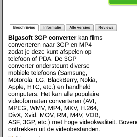
Beschrijving
Informatie
Alle versies
Reviews
Bigasoft 3GP converter
kan films
converteren naar 3GP en MP4
zodat je deze kunt afspelen op
telefoon of PDA. De 3GP
converter ondersteunt diverse
mobiele telefoons (Samsung,
Motorola, LG, BlackBerry, Nokia,
Apple, HTC, etc.) en handheld
computers. Het kan alle populaire
videoformaten converteren (AVI,
MPEG, WMV, MP4, MKV, H.264,
DivX, Xvid, MOV, RM, M4V, VOB,
ASF, 3GP, etc.) met hoge videokwaliteit. Boven
onttrekken uit de videobestanden.