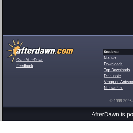
Sections:
Nieuws
Over AfterDawn
Downloads
Feedback
Top Downloads
Discussie
Vraag en Antwoo
Nieuws2.nl
© 1999-2026
AfterDawn is p