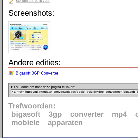
Stel een correctie voor
Screenshots:
Andere edities:
Bigasoft 3GP Converter
HTML code om naar deze pagina te linken:
Trefwoorden:
bigasoft
3gp
converter
mp4
mobiele
apparaten