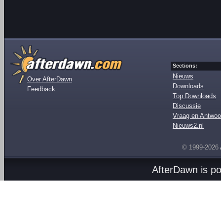
Sections:
Nieuws
Over AfterDawn
Downloads
Feedback
Top Downloads
Discussie
Vraag en Antwoo
Nieuws2.nl
© 1999-2026
AfterDawn is p