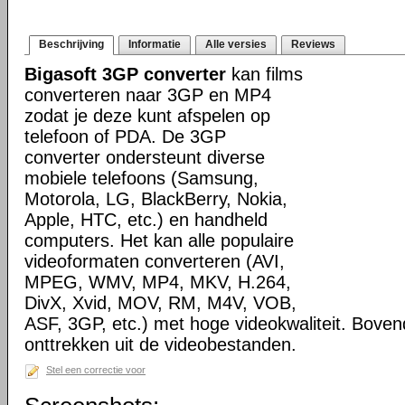
Beschrijving
Informatie
Alle versies
Reviews
Bigasoft 3GP converter
kan films
converteren naar 3GP en MP4
zodat je deze kunt afspelen op
telefoon of PDA. De 3GP
converter ondersteunt diverse
mobiele telefoons (Samsung,
Motorola, LG, BlackBerry, Nokia,
Apple, HTC, etc.) en handheld
computers. Het kan alle populaire
videoformaten converteren (AVI,
MPEG, WMV, MP4, MKV, H.264,
DivX, Xvid, MOV, RM, M4V, VOB,
ASF, 3GP, etc.) met hoge videokwaliteit. Boven
onttrekken uit de videobestanden.
Stel een correctie voor