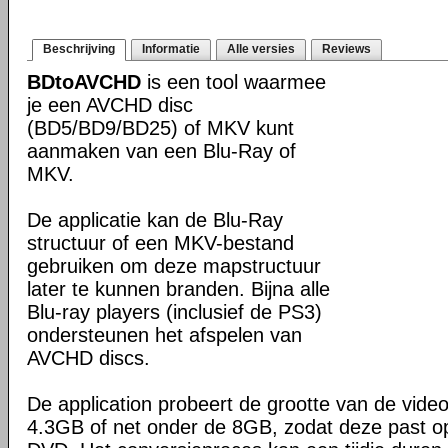
Beschrijving
Informatie
Alle versies
Reviews
BDtoAVCHD
is een tool waarmee
je een AVCHD disc
(BD5/BD9/BD25) of MKV kunt
aanmaken van een Blu-Ray of
MKV.
De applicatie kan de Blu-Ray
structuur of een MKV-bestand
gebruiken om deze mapstructuur
later te kunnen branden. Bijna alle
Blu-ray players (inclusief de PS3)
ondersteunen het afspelen van
AVCHD discs.
De application probeert de grootte van de vide
4.3GB of net onder de 8GB, zodat deze past o