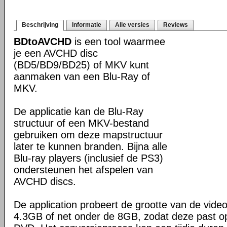
Beschrijving
Informatie
Alle versies
Reviews
BDtoAVCHD
is een tool waarmee
je een AVCHD disc
(BD5/BD9/BD25) of MKV kunt
aanmaken van een Blu-Ray of
MKV.
De applicatie kan de Blu-Ray
structuur of een MKV-bestand
gebruiken om deze mapstructuur
later te kunnen branden. Bijna alle
Blu-ray players (inclusief de PS3)
ondersteunen het afspelen van
AVCHD discs.
De application probeert de grootte van de vide
4.3GB of net onder de 8GB, zodat deze past o