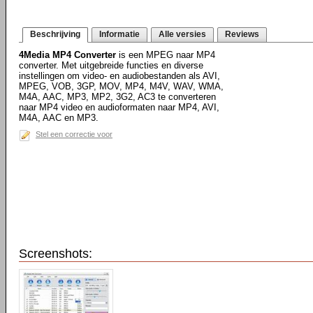
Beschrijving
Informatie
Alle versies
Reviews
4Media MP4 Converter
is een MPEG naar MP4
converter. Met uitgebreide functies en diverse
instellingen om video- en audiobestanden als AVI,
MPEG, VOB, 3GP, MOV, MP4, M4V, WAV, WMA,
M4A, AAC, MP3, MP2, 3G2, AC3 te converteren
naar MP4 video en audioformaten naar MP4, AVI,
M4A, AAC en MP3.
Stel een correctie voor
Screenshots: