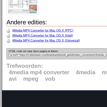
Andere edities:
4Media MP4 Converter for Mac OS X (PPC)
4Media MP4 Converter for Mac OS X (Intel)
4Media MP4 Converter for Mac OS X (Universal)
HTML code om naar deze pagina te linken:
Trefwoorden:
4media mp4 converter
4media
m
avi
mpeg
vob