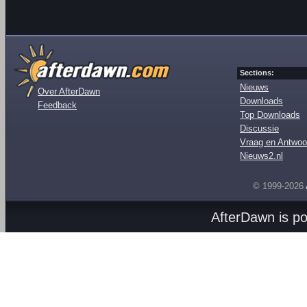
Sections:
Nieuws
Over AfterDawn
Downloads
Feedback
Top Downloads
Discussie
Vraag en Antwoo
Nieuws2.nl
© 1999-2026
AfterDawn is p