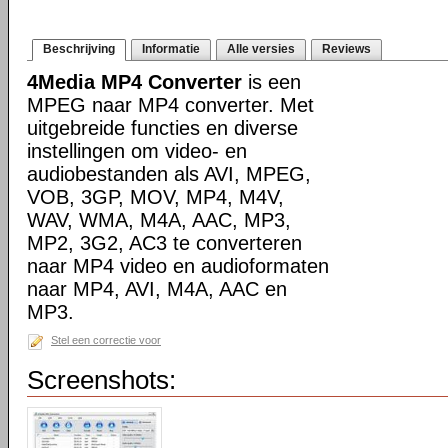
Beschrijving
Informatie
Alle versies
Reviews
4Media MP4 Converter
is een
MPEG naar MP4 converter. Met
uitgebreide functies en diverse
instellingen om video- en
audiobestanden als AVI, MPEG,
VOB, 3GP, MOV, MP4, M4V,
WAV, WMA, M4A, AAC, MP3,
MP2, 3G2, AC3 te converteren
naar MP4 video en audioformaten
naar MP4, AVI, M4A, AAC en
MP3.
Stel een correctie voor
Screenshots: