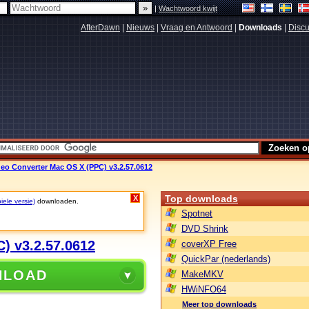
|
Wachtwoord kwijt
AfterDawn
|
Nieuws
|
Vraag en Antwoord
|
Downloads
|
Discu
eo Converter Mac OS X (PPC) v3.2.57.0612
Top downloads
X
iele versie)
downloaden.
Spotnet
DVD Shrink
) v3.2.57.0612
coverXP Free
QuickPar (nederlands)
NLOAD
MakeMKV
HWiNFO64
Meer top downloads