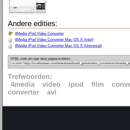
Andere edities:
4Media iPod Video Converter
4Media iPod Video Converter Mac OS X (Intel)
4Media iPod Video Converter Mac OS X (Universal)
HTML code om naar deze pagina te linken:
Trefwoorden:
4media
video
ipod
film
conve
converter
avi