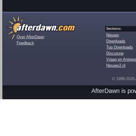
Sections:
Nieuws
Over AfterDawn
Downloads
Feedback
Top Downloads
Discussie
Vraag en Antwoo
Nieuws2.nl
© 1999-2026
AfterDawn is p