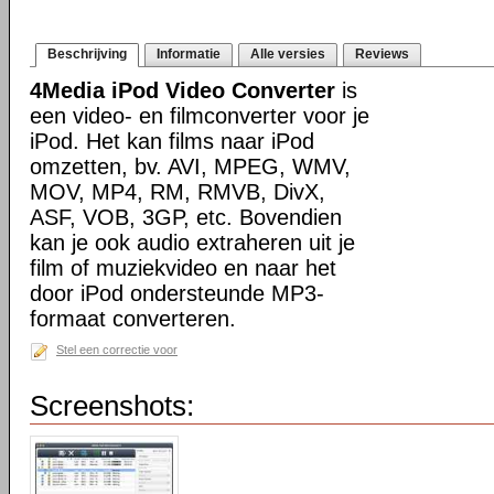
Beschrijving
Informatie
Alle versies
Reviews
4Media iPod Video Converter
is
een video- en filmconverter voor je
iPod. Het kan films naar iPod
omzetten, bv. AVI, MPEG, WMV,
MOV, MP4, RM, RMVB, DivX,
ASF, VOB, 3GP, etc. Bovendien
kan je ook audio extraheren uit je
film of muziekvideo en naar het
door iPod ondersteunde MP3-
formaat converteren.
Stel een correctie voor
Screenshots: