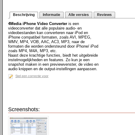
Beschrijving
Informatie
Alle versies
Reviews
4Media iPhone Video Converter
is een
videoconverter dat alle populaire audio- en
videobestanden kan converteren naar iPod en
iPhone compatibel formaten, zoals AVI, MPEG,
WMV, MP4, VOB, AAC, AC3, MP3, naar de
formaten die worden ondersteund door iPhone/ iPod
zoals MP4, M4A, MP3, etc.
Naast deze krachtige functies, biedt het uitgebreide
instelmogelijkheden en features. Zo kun je een
snapshot maken in een previewvenster, de video en
audio knippen en de output-instellingen aanpassen.
Stel een correctie voor
Screenshots: