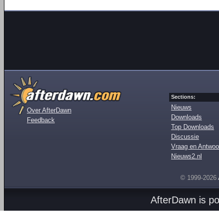
Sections:
Nieuws
Over AfterDawn
Downloads
Feedback
Top Downloads
Discussie
Vraag en Antwoo
Nieuws2.nl
© 1999-2026
AfterDawn is p