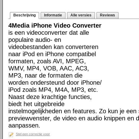
Beschrijving
Informatie
Alle versies
Reviews
4Media iPhone Video Converter
is een videoconverter dat alle
populaire audio- en
videobestanden kan converteren
naar iPod en iPhone compatibel
formaten, zoals AVI, MPEG,
WMV, MP4, VOB, AAC, AC3,
MP3, naar de formaten die
worden ondersteund door iPhone/
iPod zoals MP4, M4A, MP3, etc.
Naast deze krachtige functies,
biedt het uitgebreide
instelmogelijkheden en features. Zo kun je ee
previewvenster, de video en audio knippen en de
aanpassen.
Stel een correctie voor