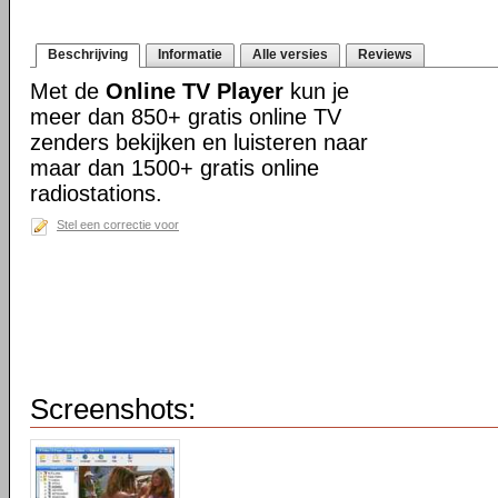
Beschrijving
Informatie
Alle versies
Reviews
Met de
Online TV Player
kun je
meer dan 850+ gratis online TV
zenders bekijken en luisteren naar
maar dan 1500+ gratis online
radiostations.
Stel een correctie voor
Screenshots: