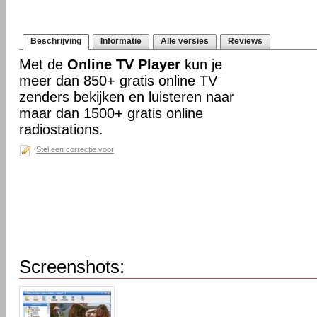
Beschrijving
Informatie
Alle versies
Reviews
Met de
Online TV Player
kun je
meer dan 850+ gratis online TV
zenders bekijken en luisteren naar
maar dan 1500+ gratis online
radiostations.
Stel een correctie voor
Screenshots: