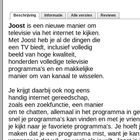
Beschrijving
Informatie
Alle versies
Reviews
Joost
is een nieuwe manier om
televisie via het internet te kijken.
Met Joost heb je al de dingen die
een TV biedt, inclusief volledig
beeld van hoge kwaliteit,
honderden volledige televisie
programma's en en makkelijke
manier om van kanaal te wisselen.
Je krijgt daarbij ook nog eens
handig internet gereedschap,
zoals een zoekfunctie, een manier
om te chatten, allemaal in het programma in geb
snel je programma's kan vinden en met je vriend
je kijkt naar je favoriete programma's. Je hoeft 
maken dat je een programma mist, want je kan alt