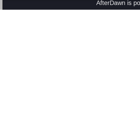
AfterDawn is p