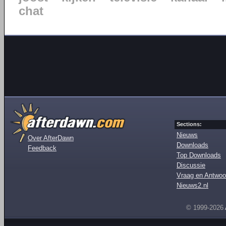
chat
Sections:
Nieuws
Over AfterDawn
Downloads
Feedback
Top Downloads
Discussie
Vraag en Antwoo
Nieuws2.nl
© 1999-2026