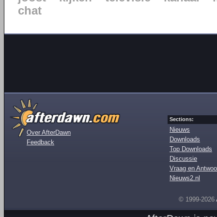
chat
Sections:
Nieuws
Over AfterDawn
Downloads
Feedback
Top Downloads
Discussie
Vraag en Antwoo
Nieuws2.nl
© 1999-2026