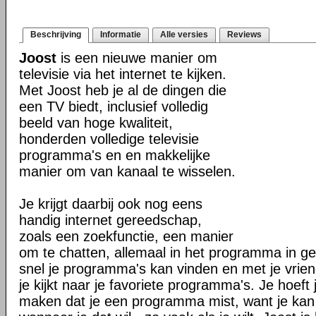
Beschrijving
Informatie
Alle versies
Reviews
Joost
is een nieuwe manier om
televisie via het internet te kijken.
Met Joost heb je al de dingen die
een TV biedt, inclusief volledig
beeld van hoge kwaliteit,
honderden volledige televisie
programma's en en makkelijke
manier om van kanaal te wisselen.
Je krijgt daarbij ook nog eens
handig internet gereedschap,
zoals een zoekfunctie, een manier
om te chatten, allemaal in het programma in geb
snel je programma's kan vinden en met je vriend
je kijkt naar je favoriete programma's. Je hoeft 
maken dat je een programma mist, want je kan alt