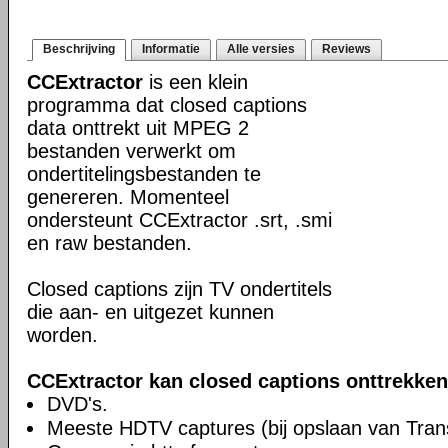
Beschrijving
Informatie
Alle versies
Reviews
CCExtractor
is een klein
programma dat closed captions
data onttrekt uit MPEG 2
bestanden verwerkt om
ondertitelingsbestanden te
genereren. Momenteel
ondersteunt CCExtractor .srt, .smi
en raw bestanden.
Closed captions zijn TV ondertitels
die aan- en uitgezet kunnen
worden.
CCExtractor kan closed captions onttrekken
DVD's.
Meeste HDTV captures (bij opslaan van Tran