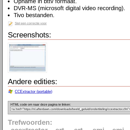
Opname in bttv formaat.
DVR-MS (microsoft digital video recording).
Tivo bestanden.
Stel een correctie voor
Screenshots:
Andere edities:
CCExtractor (portable)
HTML code om naar deze pagina te linken:
Trefwoorden: