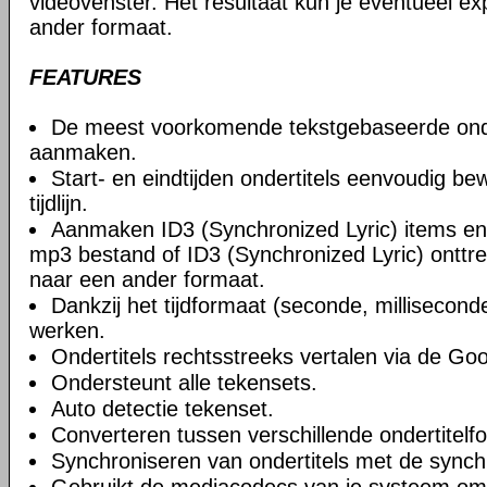
videovenster. Het resultaat kun je eventueel e
ander formaat.
FEATURES
De meest voorkomende tekstgebaseerde onde
aanmaken.
Start- en eindtijden ondertitels eenvoudig b
tijdlijn.
Aanmaken ID3 (Synchronized Lyric) items en
mp3 bestand of ID3 (Synchronized Lyric) onttr
naar een ander formaat.
Dankzij het tijdformaat (seconde, millisecon
werken.
Ondertitels rechtsstreeks vertalen via de Goo
Ondersteunt alle tekensets.
Auto detectie tekenset.
Converteren tussen verschillende ondertitelf
Synchroniseren van ondertitels met de synchr