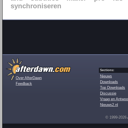
synchroniseren
Sections:
Nieuws
Over AfterDawn
Downloads
Feedback
Top Downloads
Discussie
Vraag en Antwoo
Nieuws2.nl
© 1999-2026