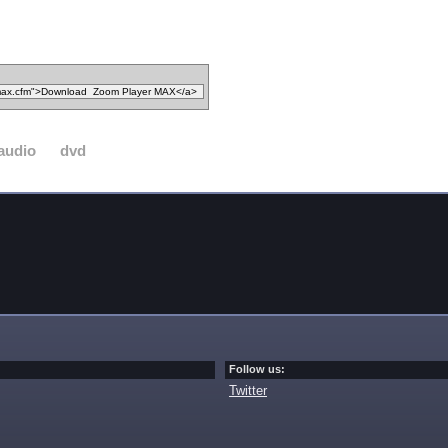
audio
dvd
Follow us:
Twitter