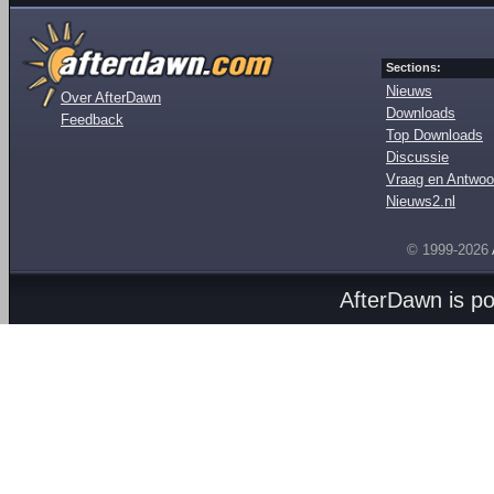
Sections:
Nieuws
Over AfterDawn
Downloads
Feedback
Top Downloads
Discussie
Vraag en Antwoo
Nieuws2.nl
© 1999-2026
AfterDawn is p