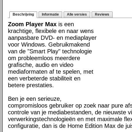
Beschrijving
Informatie
Alle versies
Reviews
Zoom Player Max
is een
krachtige, flexibele en naar wens
aanpasbare DVD- en mediaplayer
voor Windows. Gebruikmakend
van de "Smart Play" technologie
om probleemloos meerdere
grafische, audio en video
mediaformaten af te spelen, met
een verbeterde stabiliteit en
betere prestaties.
Ben je een serieuze,
compromisloos gebruiker op zoek naar pure afsp
controle van je mediabestanden, de nieuwste v
verwerkingstechnologieën en met maximale flexib
configuratie, dan is de Home Edition Max de jui