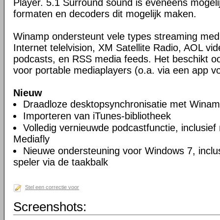
Player. 5.1 Surround sound is eveneens mogeli
formaten en decoders dit mogelijk maken.
Winamp ondersteunt vele types streaming media
Internet telelvision, XM Satellite Radio, AOL vid
podcasts, en RSS media feeds. Het beschikt o
voor portable mediaplayers (o.a. via een app vo
Nieuw
Draadloze desktopsynchronisatie met Wina
Importeren van iTunes-bibliotheek
Volledig vernieuwde podcastfunctie, inclusief
Mediafly
Nieuwe ondersteuning voor Windows 7, inclus
speler via de taakbalk
Stel een correctie voor
Screenshots: