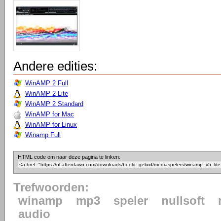
Andere edities:
WinAMP 2 Full
WinAMP 2 Lite
WinAMP 2 Standard
WinAMP for Mac
WinAMP for Linux
Winamp Full
HTML code om naar deze pagina te linken:
Trefwoorden:
winamp
mp3
speler
nullsoft
audio