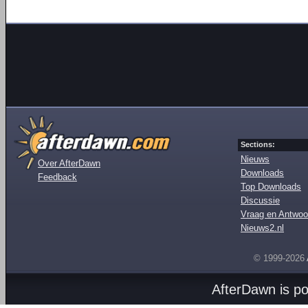
Sections:
Nieuws
Over AfterDawn
Downloads
Feedback
Top Downloads
Discussie
Vraag en Antwoo
Nieuws2.nl
© 1999-2026
AfterDawn is p