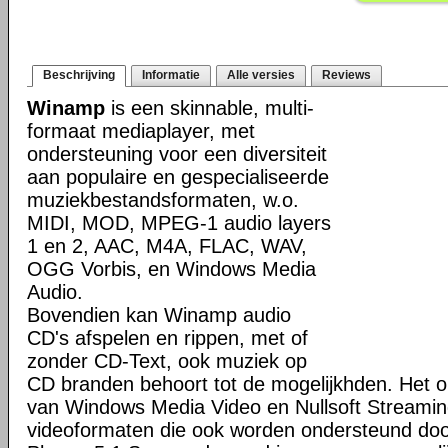
Beschrijving
Informatie
Alle versies
Reviews
Winamp
is een skinnable, multi-
formaat mediaplayer, met
ondersteuning voor een diversiteit
aan populaire en gespecialiseerde
muziekbestandsformaten, w.o.
MIDI, MOD, MPEG-1 audio layers
1 en 2, AAC, M4A, FLAC, WAV,
OGG Vorbis, en Windows Media
Audio.
Bovendien kan Winamp audio
CD's afspelen en rippen, met of
zonder CD-Text, ook muziek op
CD branden behoort tot de mogelijkhden. Het o
van Windows Media Video en Nullsoft Streamin
videoformaten die ook worden ondersteund do