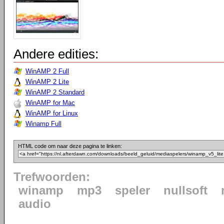
Andere edities:
WinAMP 2 Full
WinAMP 2 Lite
WinAMP 2 Standard
WinAMP for Mac
WinAMP for Linux
Winamp Full
HTML code om naar deze pagina te linken:
Trefwoorden:
winamp
mp3
speler
nullsoft
audio