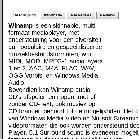
Beschrijving
Informatie
Alle versies
Reviews
Winamp
is een skinnable, multi-
formaat mediaplayer, met
ondersteuning voor een diversiteit
aan populaire en gespecialiseerde
muziekbestandsformaten, w.o.
MIDI, MOD, MPEG-1 audio layers
1 en 2, AAC, M4A, FLAC, WAV,
OGG Vorbis, en Windows Media
Audio.
Bovendien kan Winamp audio
CD's afspelen en rippen, met of
zonder CD-Text, ook muziek op
CD branden behoort tot de mogelijkhden. Het o
van Windows Media Video en Nullsoft Streamin
videoformaten die ook worden ondersteund do
Player. 5.1 Surround sound is eveneens mogeli