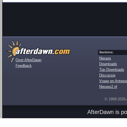
Sections:
Nieuws
Over AfterDawn
Downloads
Feedback
Top Downloads
Discussie
Vraag en Antwoo
Nieuws2.nl
© 1999-2026
AfterDawn is p