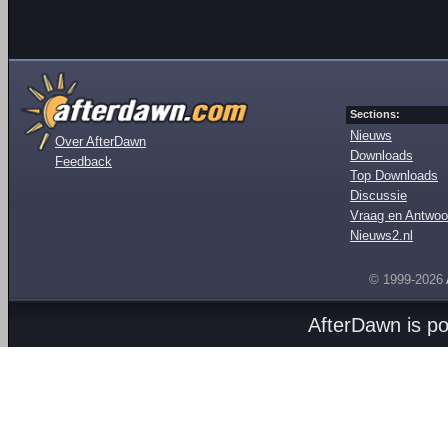
Sections:
Nieuws
Over AfterDawn
Downloads
Feedback
Top Downloads
Discussie
Vraag en Antwoo
Nieuws2.nl
© 1999-2026
AfterDawn is p