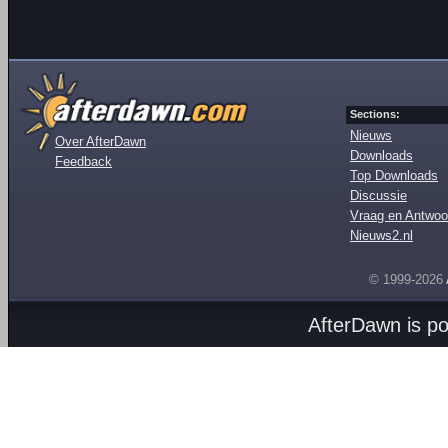
Sections:
Nieuws
Over AfterDawn
Downloads
Feedback
Top Downloads
Discussie
Vraag en Antwoo
Nieuws2.nl
© 1999-2026
AfterDawn is p