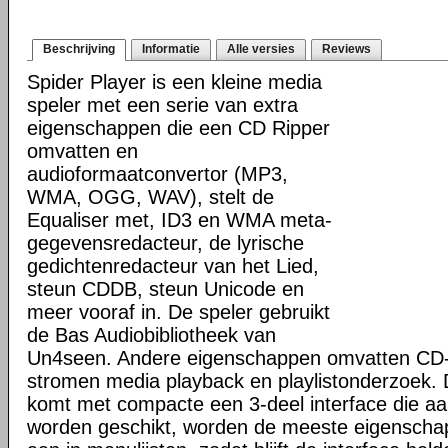
Beschrijving
Informatie
Alle versies
Reviews
Spider Player is een kleine media
speler met een serie van extra
eigenschappen die een CD Ripper
omvatten en
audioformaatconvertor (MP3,
WMA, OGG, WAV), stelt de
Equaliser met, ID3 en WMA meta-
gegevensredacteur, de lyrische
gedichtenredacteur van het Lied,
steun CDDB, steun Unicode en
meer vooraf in. De speler gebruikt
de Bas Audiobibliotheek van
Un4seen. Andere eigenschappen omvatten CD-T
stromen media playback en playlistonderzoek. 
komt met compacte een 3-deel interface die a
worden geschikt, worden de meeste eigenscha