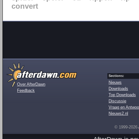
convert
Sections:
Nieuws
Over AfterDawn
Downloads
Feedback
Top Downloads
Discussie
Vraag en Antwoo
Nieuws2.nl
© 1999-2026