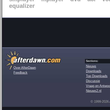
equalizer
Sections:
Nieuws
Over AfterDawn
Downloads
Feedback
Top Downloads
Discussie
Vraag en Antwoo
Nieuws2.nl
© 1999-2026