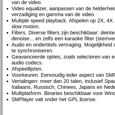
van de video.
Video equalizer, aanpassen van de helderheid,
verzadiging en gamma van de video.
Multiple speed playback. Afspelen op 2X, 4X..
slow motion.
Filters. Diverse filters zijn beschikbaar: deint
denoise... en zelfs een karaoke filter (stemve
Audio en ondertitels vertraging. Mogelijkheid
te synchroniseren.
Geavanceerde opties, zoals selecteren van 
audio codecs.
Afspeellijsten.
Voorkeuren. Eenvoudig ieder aspect van SMP
Vertalingen: meer dan 20 talen, inclusief Spa
Italiaans, Russisch, Chinees, Japans en Nede
Multiplatform. Binaries beschikbaar voor Win
SMPlayer valt onder het GPL license.