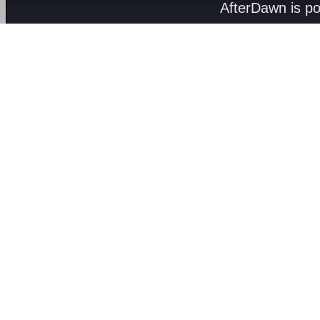
AfterDawn is p