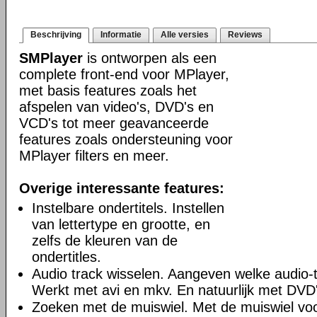
Beschrijving
Informatie
Alle versies
Reviews
SMPlayer
is ontworpen als een
complete front-end voor MPlayer,
met basis features zoals het
afspelen van video's, DVD's en
VCD's tot meer geavanceerde
features zoals ondersteuning voor
MPlayer filters en meer.
Overige interessante features:
Instelbare ondertitels. Instellen
van lettertype en grootte, en
zelfs de kleuren van de
ondertitles.
Audio track wisselen. Aangeven welke audio-tr
Werkt met avi en mkv. En natuurlijk met DVD'
Zoeken met de muiswiel. Met de muiswiel voo