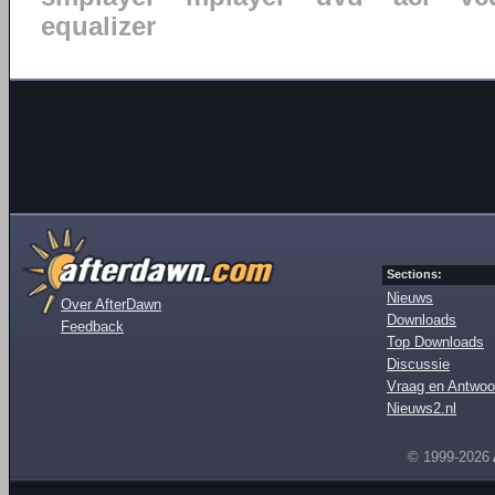
equalizer
Sections:
Nieuws
Over AfterDawn
Downloads
Feedback
Top Downloads
Discussie
Vraag en Antwoo
Nieuws2.nl
© 1999-2026