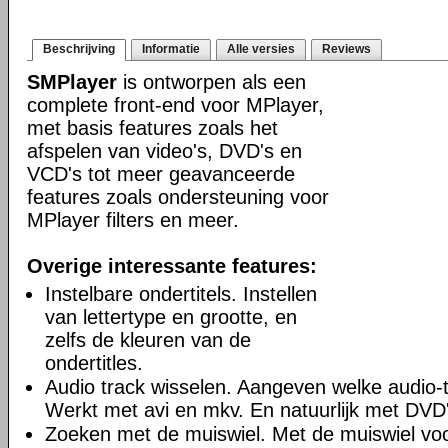
Beschrijving
Informatie
Alle versies
Reviews
SMPlayer
is ontworpen als een
complete front-end voor MPlayer,
met basis features zoals het
afspelen van video's, DVD's en
VCD's tot meer geavanceerde
features zoals ondersteuning voor
MPlayer filters en meer.
Overige interessante features:
Instelbare ondertitels. Instellen
van lettertype en grootte, en
zelfs de kleuren van de
ondertitles.
Audio track wisselen. Aangeven welke audio-tr
Werkt met avi en mkv. En natuurlijk met DVD'
Zoeken met de muiswiel. Met de muiswiel voo