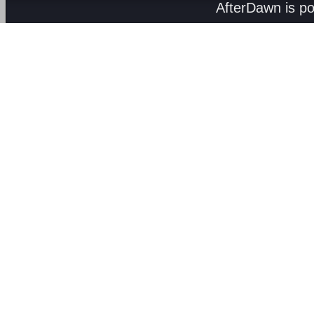
AfterDawn is p