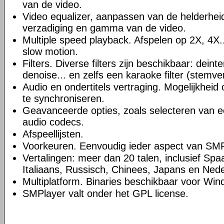
van de video.
Video equalizer, aanpassen van de helderheid,
verzadiging en gamma van de video.
Multiple speed playback. Afspelen op 2X, 4X..
slow motion.
Filters. Diverse filters zijn beschikbaar: deint
denoise... en zelfs een karaoke filter (stemve
Audio en ondertitels vertraging. Mogelijkheid
te synchroniseren.
Geavanceerde opties, zoals selecteren van 
audio codecs.
Afspeellijsten.
Voorkeuren. Eenvoudig ieder aspect van SMP
Vertalingen: meer dan 20 talen, inclusief Spa
Italiaans, Russisch, Chinees, Japans en Nede
Multiplatform. Binaries beschikbaar voor Win
SMPlayer valt onder het GPL license.