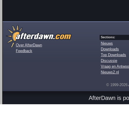
Sections:
Nieuws
Over AfterDawn
Downloads
Feedback
Top Downloads
Discussie
Vraag en Antwoo
Nieuws2.nl
© 1999-2026
AfterDawn is p