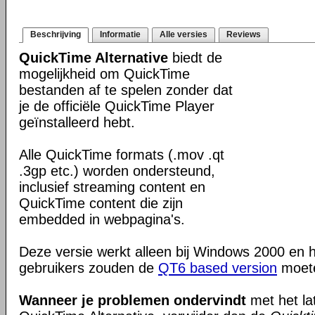
Beschrijving
Informatie
Alle versies
Reviews
QuickTime Alternative
biedt de
mogelijkheid om QuickTime
bestanden af te spelen zonder dat
je de officiële QuickTime Player
geïnstalleerd hebt.
Alle QuickTime formats (.mov .qt
.3gp etc.) worden ondersteund,
inclusief streaming content en
QuickTime content die zijn
embedded in webpagina's.
Deze versie werkt alleen bij Windows 2000 en 
gebruikers zouden de
QT6 based version
moete
Wanneer je problemen ondervindt
met het la