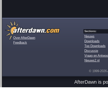
Sections:
Nieuws
Over AfterDawn
Downloads
Feedback
Top Downloads
Discussie
Vraag en Antwoo
Nieuws2.nl
© 1999-2026
AfterDawn is p