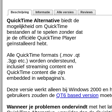
Beschrijving
Informatie
Alle versies
Reviews
QuickTime Alternative
biedt de
mogelijkheid om QuickTime
bestanden af te spelen zonder dat
je de officiële QuickTime Player
geïnstalleerd hebt.
Alle QuickTime formats (.mov .qt
.3gp etc.) worden ondersteund,
inclusief streaming content en
QuickTime content die zijn
embedded in webpagina's.
Deze versie werkt alleen bij Windows 2000 en 
gebruikers zouden de
QT6 based version
moete
Wanneer je problemen ondervindt
met het la