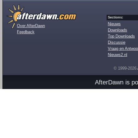
Sections:
Nieuws
Over AfterDawn
Downloads
Feedback
Top Downloads
Discussie
Vraag en Antwoo
Nieuws2.nl
© 1999-2026
AfterDawn is p