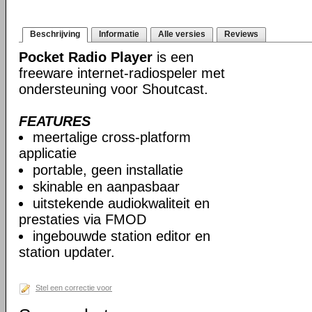
Beschrijving
Informatie
Alle versies
Reviews
Pocket Radio Player
is een
freeware internet-radiospeler met
ondersteuning voor Shoutcast.
FEATURES
meertalige cross-platform
applicatie
portable, geen installatie
skinable en aanpasbaar
uitstekende audiokwaliteit en
prestaties via FMOD
ingebouwde station editor en
station updater.
Stel een correctie voor