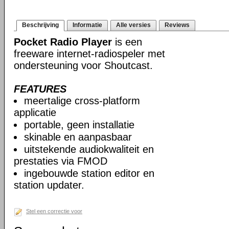
Beschrijving
Informatie
Alle versies
Reviews
Pocket Radio Player
is een
freeware internet-radiospeler met
ondersteuning voor Shoutcast.
FEATURES
meertalige cross-platform
applicatie
portable, geen installatie
skinable en aanpasbaar
uitstekende audiokwaliteit en
prestaties via FMOD
ingebouwde station editor en
station updater.
Stel een correctie voor