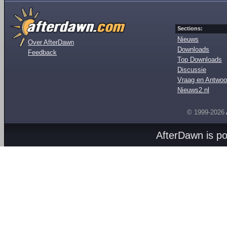
Sections:
Nieuws
Over AfterDawn
Downloads
Feedback
Top Downloads
Discussie
Vraag en Antwoo
Nieuws2.nl
© 1999-2026
AfterDawn is p