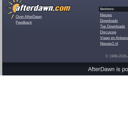
Sections:
Nieuws
Over AfterDawn
Downloads
Feedback
Top Downloads
Discussie
Vraag en Antwoo
Nieuws2.nl
© 1999-2026
AfterDawn is p