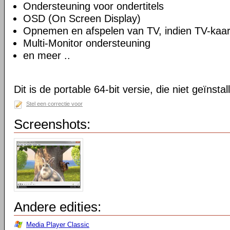
Ondersteuning voor ondertitels
OSD (On Screen Display)
Opnemen en afspelen van TV, indien TV-kaart
Multi-Monitor ondersteuning
en meer ..
Dit is de portable 64-bit versie, die niet geïnsta
Stel een correctie voor
Screenshots:
Andere edities:
Media Player Classic