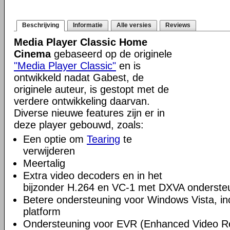
Beschrijving
Informatie
Alle versies
Reviews
Media Player Classic Home
Cinema
gebaseerd op de originele
"Media Player Classic"
en is
ontwikkeld nadat Gabest, de
originele auteur, is gestopt met de
verdere ontwikkeling daarvan.
Diverse nieuwe features zijn er in
deze player gebouwd, zoals:
Een optie om
Tearing
te
verwijderen
Meertalig
Extra video decoders en in het
bijzonder H.264 en VC-1 met DXVA onderste
Betere ondersteuning voor Windows Vista, incl
platform
Ondersteuning voor EVR (Enhanced Video R