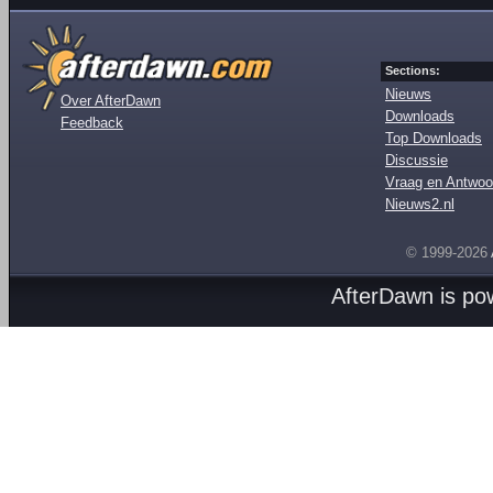
Sections:
Nieuws
Over AfterDawn
Downloads
Feedback
Top Downloads
Discussie
Vraag en Antwoo
Nieuws2.nl
© 1999-2026
AfterDawn is p