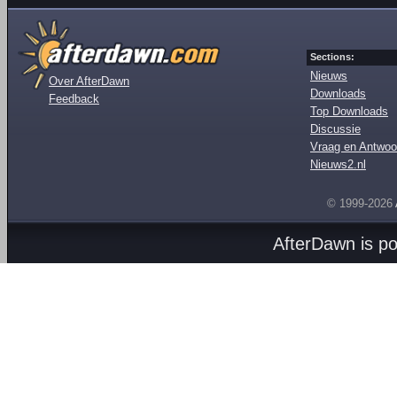
Sections:
Nieuws
Over AfterDawn
Downloads
Feedback
Top Downloads
Discussie
Vraag en Antwoo
Nieuws2.nl
© 1999-2026
AfterDawn is p