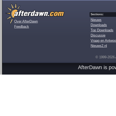
Sections:
Nieuws
Over AfterDawn
Downloads
Feedback
Top Downloads
Discussie
Vraag en Antwoo
Nieuws2.nl
© 1999-2026
AfterDawn is p