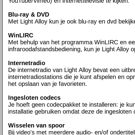
YouTube/Vimeo) én internettelevisie te kijken.
Blu-ray & DVD
Met Light Alloy kun je ook blu-ray en dvd bekijk
WinLIRC
Met behulp van het programma WinLIRC en e
infraroodafstandsbediening, kun je Light Alloy 
Internetradio
De internetradio van Light Alloy bevat een uitbre
internetradiostations die je kunt afspelen en op
het opslaan van je favorieten.
Ingesloten codecs
Je hoeft geen codecpakket te installeren: je kun
installatie gebruiken omdat deze de ingesloten 
Wisselen van spoor
Bij video's met meerdere audio- en/of ondertite