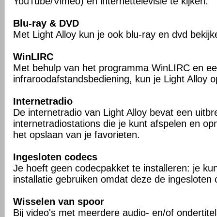
YouTube/Vimeo) én internettelevisie te kijken.
Blu-ray & DVD
Met Light Alloy kun je ook blu-ray en dvd bekijk
WinLIRC
Met behulp van het programma WinLIRC en e
infraroodafstandsbediening, kun je Light Alloy 
Internetradio
De internetradio van Light Alloy bevat een uitbre
internetradiostations die je kunt afspelen en op
het opslaan van je favorieten.
Ingesloten codecs
Je hoeft geen codecpakket te installeren: je kun
installatie gebruiken omdat deze de ingesloten 
Wisselen van spoor
Bij video's met meerdere audio- en/of ondertite