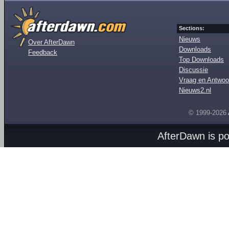
Sections:
Nieuws
Over AfterDawn
Downloads
Feedback
Top Downloads
Discussie
Vraag en Antwoo
Nieuws2.nl
© 1999-2026
AfterDawn is p