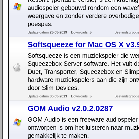
audiospeler gebouwd rondom een wave
weergave en zonder verdere overbodige
poespas.
Update datum:
23-03-2019
Downloads :
5
Bestandsgrootte
Softsqueeze for Mac OS X v3.
Softsqueeze is een muziekspeler die we
Squeezebox Server software. Het vult 
Duet, Transporter, Squeezebox en Slim
hardware muziekspelers aan die zijn ont
door Slim Devices.
Update datum:
30-03-2013
Downloads :
5
Bestandsgrootte
GOM Audio v2.0.2.0287
GOM Audio is een freeware audiospeler 
ontworpen is om het luisteren naar muzi
gemakkelijk te maken.