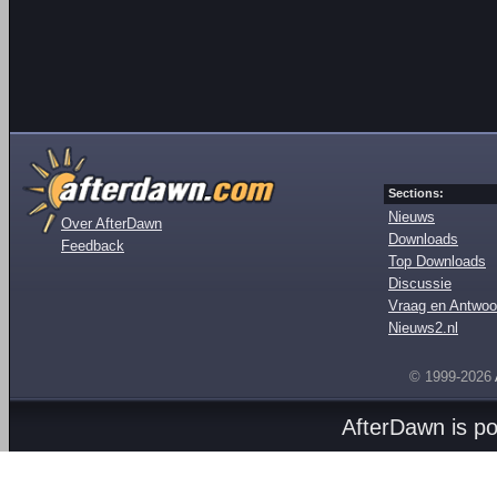
Sections:
Nieuws
Over AfterDawn
Downloads
Feedback
Top Downloads
Discussie
Vraag en Antwoo
Nieuws2.nl
© 1999-2026
AfterDawn is p