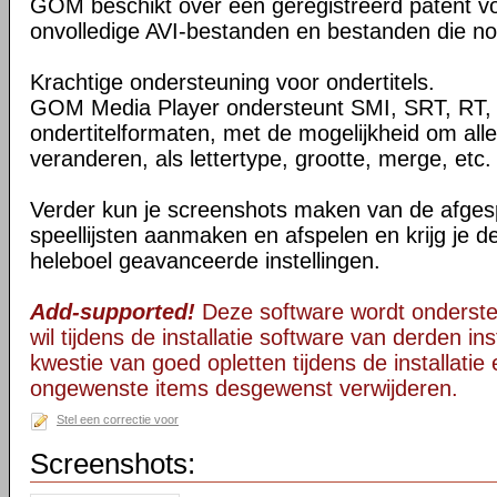
GOM beschikt over een geregistreerd patent vo
onvolledige AVI-bestanden en bestanden die n
Krachtige ondersteuning voor ondertitels.
GOM Media Player ondersteunt SMI, SRT, RT,
ondertitelformaten, met de mogelijkheid om allerl
veranderen, als lettertype, grootte, merge, etc.
Verder kun je screenshots maken van de afgesp
speellijsten aanmaken en afspelen en krijg je d
heleboel geavanceerde instellingen.
Add-supported!
Deze software wordt onderst
wil tijdens de installatie software van derden in
kwestie van goed opletten tijdens de installatie 
ongewenste items desgewenst verwijderen.
Stel een correctie voor
Screenshots: