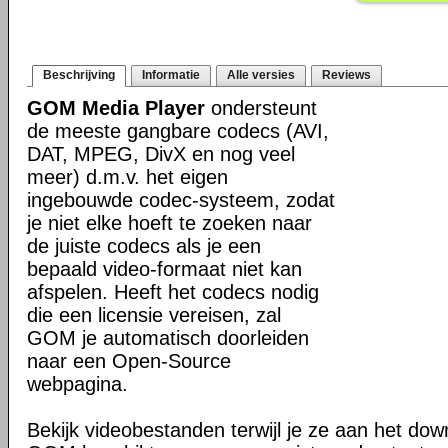
Beschrijving
Informatie
Alle versies
Reviews
GOM Media Player
ondersteunt
de meeste gangbare codecs (AVI,
DAT, MPEG, DivX en nog veel
meer) d.m.v. het eigen
ingebouwde codec-systeem, zodat
je niet elke hoeft te zoeken naar
de juiste codecs als je een
bepaald video-formaat niet kan
afspelen. Heeft het codecs nodig
die een licensie vereisen, zal
GOM je automatisch doorleiden
naar een Open-Source
webpagina.
Bekijk videobestanden terwijl je ze aan het do