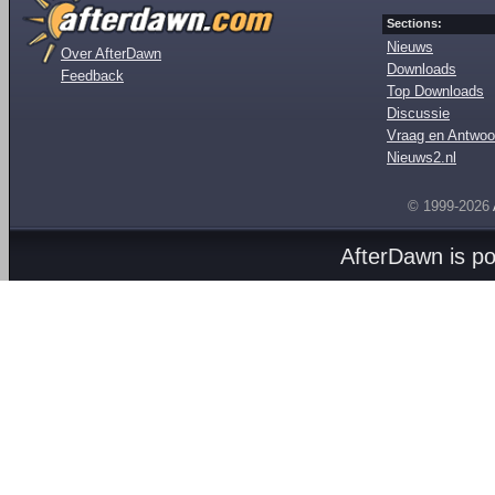
Sections:
Nieuws
Over AfterDawn
Downloads
Feedback
Top Downloads
Discussie
Vraag en Antwoo
Nieuws2.nl
© 1999-2026
AfterDawn is p