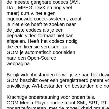
de meeste gangbare codecs (AVI,
DAT, MPEG, DivX en nog veel
meer) d.m.v. het eigen
ingebouwde codec-systeem, zodat
je niet elke hoeft te zoeken naar
de juiste codecs als je een
bepaald video-formaat niet kan
afspelen. Heeft het codecs nodig
die een licensie vereisen, zal
GOM je automatisch doorleiden
naar een Open-Source
webpagina.
Bekijk videobestanden terwijl je ze aan het do
GOM beschikt over een geregistreerd patent vo
onvolledige AVI-bestanden en bestanden die n
Krachtige ondersteuning voor ondertitels.
GOM Media Player ondersteunt SMI, SRT, RT,
ondertitelformaten, met de mogelijkheid om allerl