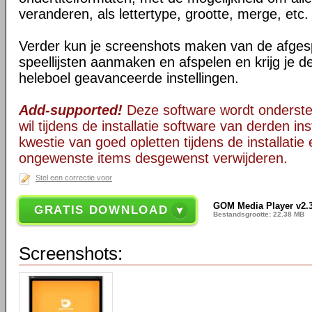
veranderen, als lettertype, grootte, merge, etc.
Verder kun je screenshots maken van de afgesp
speellijsten aanmaken en afspelen en krijg je d
heleboel geavanceerde instellingen.
Add-supported!
Deze software wordt onderst
wil tijdens de installatie software van derden in
kwestie van goed opletten tijdens de installatie 
ongewenste items desgewenst verwijderen.
Stel een correctie voor
GOM Media Player v2.3
GRATIS DOWNLOAD
Bestandsgrootte: 22.38 MB
Screenshots: