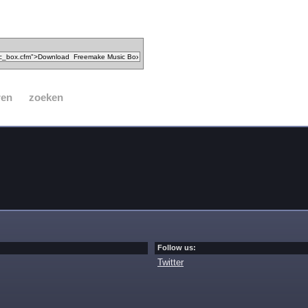
ren
zoeken
Follow us:
Twitter