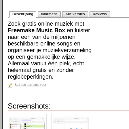
Beschrijving
Informatie
Alle versies
Reviews
Zoek gratis online muziek met
Freemake Music Box
en luister
naar een van de miljoenen
beschikbare online songs en
organiseer je muziekverzameling
op een gemakkelijke wijze.
Allemaal vanuit één plek, echt
helemaal gratis en zonder
regiobeperkingen.
Stel een correctie voor
Screenshots: