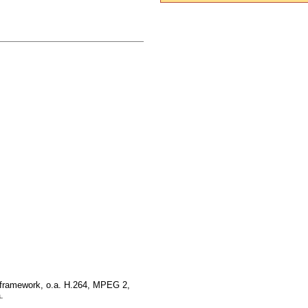
 framework, o.a. H.264, MPEG 2,
.